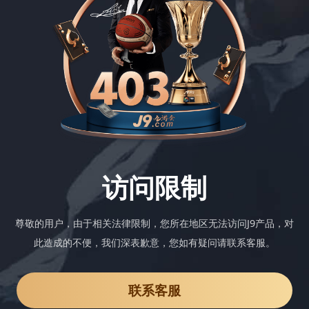
访问限制
尊敬的用户，由于相关法律限制，您所在地区无法访问J9产品，对
此造成的不便，我们深表歉意，您如有疑问请联系客服。
联系客服