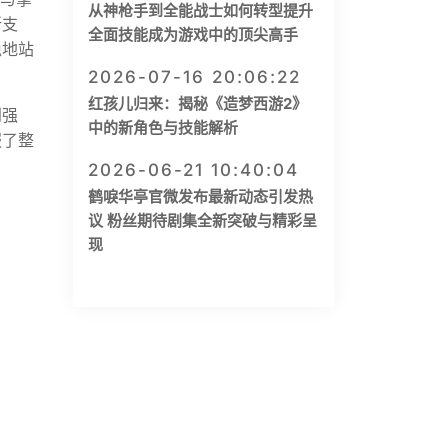
从神枪手到全能战士如何转型提升
所支
全面技能成为游戏中的顶尖高手
稳地站
2026-07-16 20:06:22
红孩儿归来：揭秘《造梦西游2》
到强
中的新角色与技能解析
服了整
2026-06-21 10:40:04
鹤唳华亭官微发布最新动态引发热
议 粉丝期待剧集全新突破与精彩呈
现