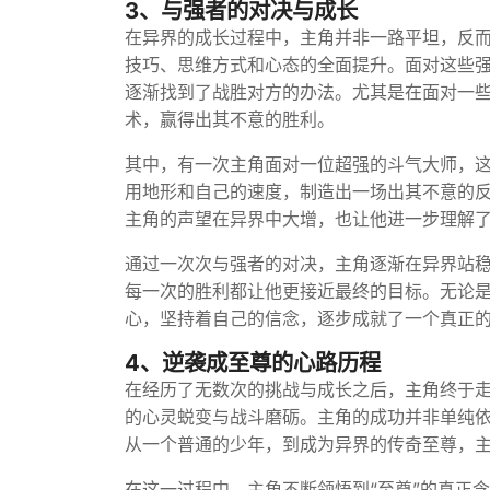
3、与强者的对决与成长
在异界的成长过程中，主角并非一路平坦，反
技巧、思维方式和心态的全面提升。面对这些
逐渐找到了战胜对方的办法。尤其是在面对一
术，赢得出其不意的胜利。
其中，有一次主角面对一位超强的斗气大师，
用地形和自己的速度，制造出一场出其不意的
主角的声望在异界中大增，也让他进一步理解了
通过一次次与强者的对决，主角逐渐在异界站
每一次的胜利都让他更接近最终的目标。无论
心，坚持着自己的信念，逐步成就了一个真正
4、逆袭成至尊的心路历程
在经历了无数次的挑战与成长之后，主角终于
的心灵蜕变与战斗磨砺。主角的成功并非单纯
从一个普通的少年，到成为异界的传奇至尊，
在这一过程中，主角不断领悟到“至尊”的真正