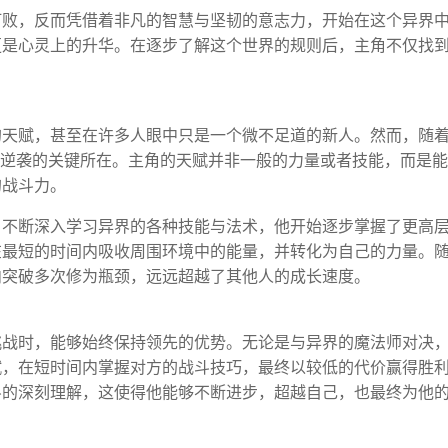
打败，反而凭借着非凡的智慧与坚韧的意志力，开始在这个异界
更是心灵上的升华。在逐步了解这个世界的规则后，主角不仅找
。
的天赋，甚至在许多人眼中只是一个微不足道的新人。然而，随
他逆袭的关键所在。主角的天赋并非一般的力量或者技能，而是
的战斗力。
角不断深入学习异界的各种技能与法术，他开始逐步掌握了更高
在最短的时间内吸收周围环境中的能量，并转化为自己的力量。
内突破多次修为瓶颈，远远超越了其他人的成长速度。
挑战时，能够始终保持领先的优势。无论是与异界的魔法师对决
赋，在短时间内掌握对方的战斗技巧，最终以较低的代价赢得胜
斗的深刻理解，这使得他能够不断进步，超越自己，也最终为他