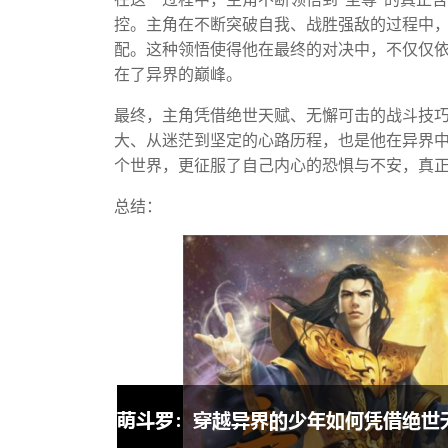
控。主角在不断突破自我、战胜强敌的过程中
配。这种领悟使得他在最终的对决中，不仅仅
在了异界的巅峰。
最终，主角凭借绝世天赋、无懈可击的战斗技
大、从迷茫到坚定的心路历程，也是他在异界
个世界，更征服了自己内心的恐惧与不安，真
总结：