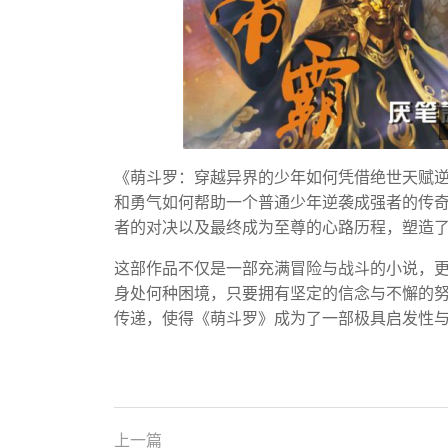
《萌斗罗：穿越异界的少年如何凭借绝世天赋
和勇气如何帮助一个普通少年逆袭成强者的传
者的对决以及最终成为至尊的心路历程，塑造
这部作品不仅是一部充满冒险与战斗的小说，
身处何种困境，只要拥有坚定的信念与不懈的
传递，使得《萌斗罗》成为了一部极具启发性
上一篇