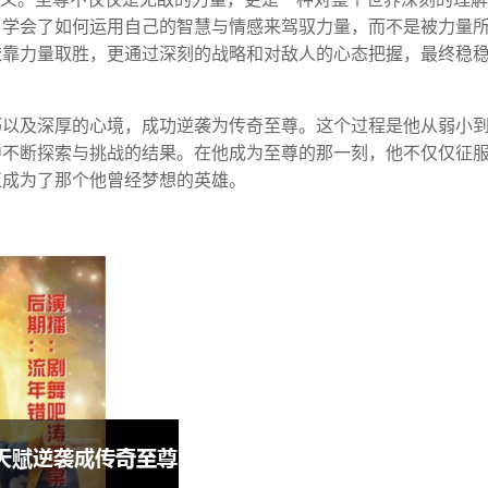
，学会了如何运用自己的智慧与情感来驾驭力量，而不是被力量
依靠力量取胜，更通过深刻的战略和对敌人的心态把握，最终稳
巧以及深厚的心境，成功逆袭为传奇至尊。这个过程是他从弱小
中不断探索与挑战的结果。在他成为至尊的那一刻，他不仅仅征
正成为了那个他曾经梦想的英雄。