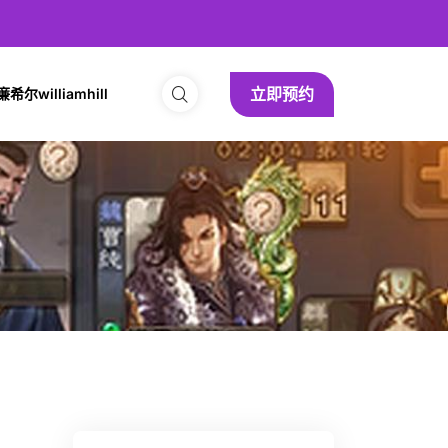
立即预约
尔williamhill