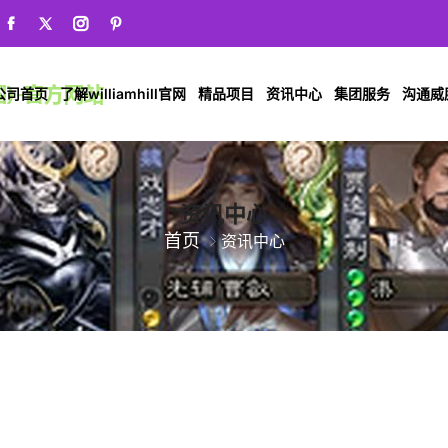
公司首页
了解williamhill官网
精品项目
资讯中心
集团服务
沟通威廉希
资讯中心
首页
资讯中心