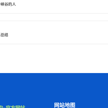
者峡谷的人
巧总结
网站地图