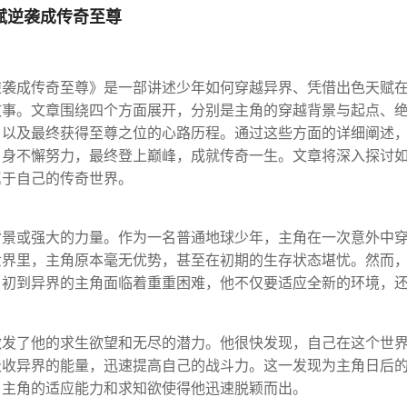
赋逆袭成传奇至尊
逆袭成传奇至尊》是一部讲述少年如何穿越异界、凭借出色天赋
故事。文章围绕四个方面展开，分别是主角的穿越背景与起点、
、以及最终获得至尊之位的心路历程。通过这些方面的详细阐述
自身不懈努力，最终登上巅峰，成就传奇一生。文章将深入探讨
属于自己的传奇世界。
背景或强大的力量。作为一名普通地球少年，主角在一次意外中
世界里，主角原本毫无优势，甚至在初期的生存状态堪忧。然而
。初到异界的主角面临着重重困难，他不仅要适应全新的环境，
激发了他的求生欲望和无尽的潜力。他很快发现，自己在这个世
吸收异界的能量，迅速提高自己的战斗力。这一发现为主角日后
，主角的适应能力和求知欲使得他迅速脱颖而出。