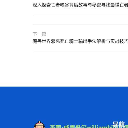
深入探索亡者峡谷背后故事与秘密寻找最懂亡
下一篇
魔兽世界邪恶死亡骑士输出手法解析与实战技
导航