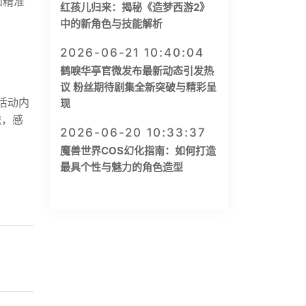
和精准
红孩儿归来：揭秘《造梦西游2》
中的新角色与技能解析
2026-06-21 10:40:04
鹤唳华亭官微发布最新动态引发热
议 粉丝期待剧集全新突破与精彩呈
活动内
现
战，感
2026-06-20 10:33:37
魔兽世界COS幻化指南：如何打造
最具个性与魅力的角色造型