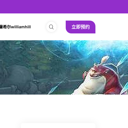
立即预约
尔williamhill