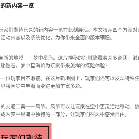
久的新内容一览
，玩家们期待已久的新内容一览在此刻展现。本文将从四个方面对
、活动内容以及系统优化，为你带来全面的版本预瞻。
索全新的地域——梦中星海。这片神秘的海域隐藏着众多谜团，潜
神秘礁石，梦中星海将为玩家带来怎样的探险体验？
每一位玩家目不暇接。在这片新地图上，玩家们还可以发现特殊
世界将因梦中星海而变得更加丰富多彩。
新的交通工具——风筝。风筝可以让玩家在空中更灵活地移动，
将成为梦中星海中独特的一部分，让玩家们在风中感受自由。