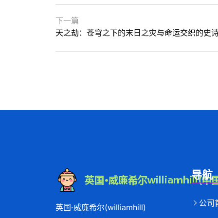
下一篇
天之劫：苍穹之下的末日之灾与命运交织的史
导航
公司
英国·威廉希尔(williamhill)