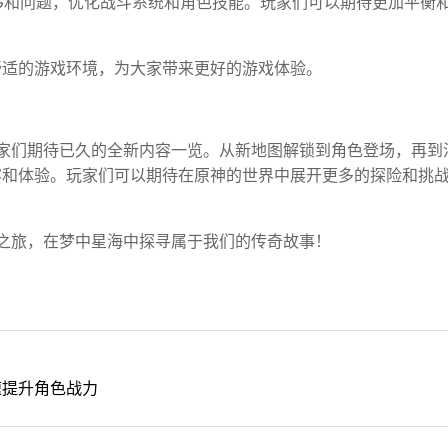
G和问题，优化战斗系统和角色技能。玩家们可以期待更加平衡
舒适的游戏环境，为大家带来更好的游戏体验。
玩家们期待已久的全新内容一览。从新地图解锁到角色登场，再到
容和体验。玩家们可以期待在原神的世界中展开更多的探险和挑
险之旅，在梦中星海中探寻属于我们的传奇故事！
速提升角色战力