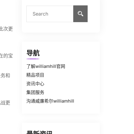
此次更
导航
在的宝
了解williamhill官网
精品项目
任务和
资讯中心
集团服务
沟通威廉希尔williamhill
挑战更