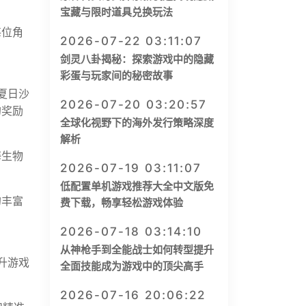
宝藏与限时道具兑换玩法
每位角
2026-07-22 03:11:07
剑灵八卦揭秘：探索游戏中的隐藏
彩蛋与玩家间的秘密故事
夏日沙
2026-07-20 03:20:57
的奖励
全球化视野下的海外发行策略深度
解析
海生物
2026-07-19 03:11:07
低配置单机游戏推荐大全中文版免
的丰富
费下载，畅享轻松游戏体验
2026-07-18 03:14:10
从神枪手到全能战士如何转型提升
升游戏
全面技能成为游戏中的顶尖高手
2026-07-16 20:06:22