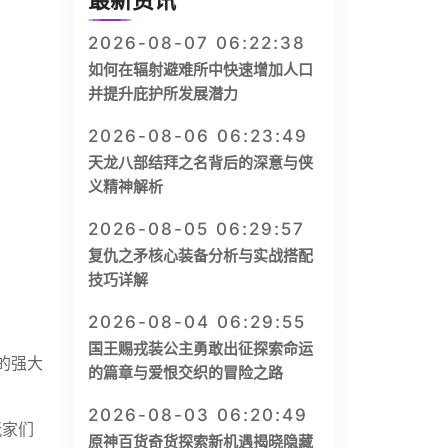
最新资讯
2026-08-07 06:22:38
如何在辐射避难所中快速增加人口
并提升庇护所发展潜力
2026-08-06 06:23:49
天龙八部结拜之名背后的深意与侠
义精神解析
2026-08-05 06:29:57
复仇之矛核心装备分析与实战搭配
技巧详解
2026-08-04 06:29:55
国王赐戎装公主勇敢出征探索命运
的强大
的篇章与爱恨交织的冒险之路
2026-08-03 06:20:49
玩家们
原神百货奇货探索新机遇揭晓隐藏