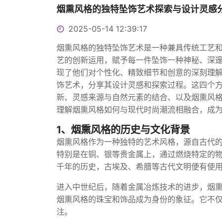
烟熏风格的独特坠饰艺术探索与设计灵感
2025-05-14 12:39:17
烟熏风格的独特坠饰艺术是一种兼具传统工艺
艺的创新运用，赋予每一件坠饰一种神秘、深
现了他们对个性化、精致细节和创意的深刻理
饰艺术，分享其设计灵感和探索过程。这四个
新、灵感来源与自然元素的结合、以及烟熏风
理解烟熏风格如何与现代时尚潮流相融合，成
1、烟熏风格的历史与文化背景
烟熏风格作为一种独特的艺术风格，源自古代
特别是在铜、银等贵金属上，通过燃烧特定的
千年的历史，古埃及、希腊等古代文明便有使
进入中世纪后，随着金属冶炼技术的进步，烟
烟熏风格的珠宝和饰品成为身份的象征。它不
注。