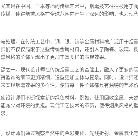
，尤其是在中国、日本等地的传统艺术中，烟熏技艺往往被用于
与传播，使得烟熏风格在全球范围内产生了深远的影响，也为现
择与处理。在传统工艺中，铜、银、铁等金属材料被广泛用于烟
计师们不仅仅局限于这些传统金属材料，还引入了陶瓷、玻璃、
烟熏风格的坠饰呈现出了更加丰富多样的表现效果。
关键之一。现代设计师在传统烟熏工艺的基础上，融入了更多的
使得坠饰的细节更加精细，造型更加立体与复杂。同时，设计师
，来实现烟熏效果的多样性，使得每一件坠饰都具有独特的艺术
促使设计师们不断探索新的绿色材料。例如，使用回收金属、天
也能减少对环境的负担。现代工艺技术的革新，使得烟熏风格的
需求。
发。设计师们通过观察自然中的色彩变化、光线折射、金属氧化