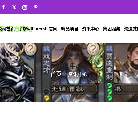
公司首页
了解williamhill官网
精品项目
资讯中心
集团服务
沟通威廉希
资讯中心
首页
资讯中心