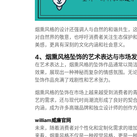
烟熏风格的设计还强调人与自然的和谐共生，
对自然界的敬意，也呼吁消费者关注生态保护
美感，更具有深刻的文化内涵和社会意义。
4、烟熏风格坠饰的艺术表达与市场
在艺术表达上，烟熏风格的坠饰作品通常以简
效果，展现出一种神秘而复杂的情感氛围。无
坠饰作品充满了戏剧性和艺术张力。
烟熏风格的坠饰在市场上越来越受到消费者的
艺的需求，还与现代时尚潮流形成了良好的契
内涵，成为许多高端品牌和独立设计师的创作
william威廉官网
未来，随着消费者对个性化和定制化需求的增
来看，烟熏风格不仅是一种视觉风格，更是一