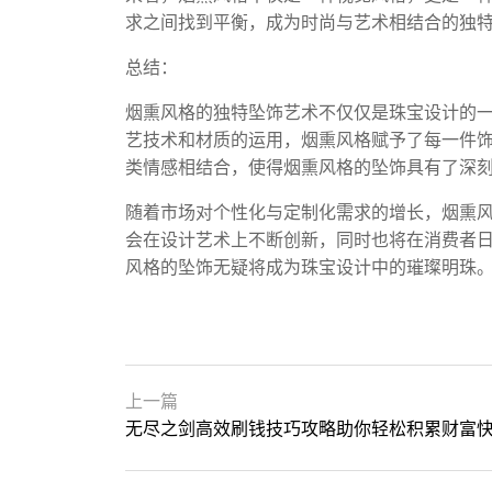
求之间找到平衡，成为时尚与艺术相结合的独
总结：
烟熏风格的独特坠饰艺术不仅仅是珠宝设计的
艺技术和材质的运用，烟熏风格赋予了每一件
类情感相结合，使得烟熏风格的坠饰具有了深
随着市场对个性化与定制化需求的增长，烟熏
会在设计艺术上不断创新，同时也将在消费者
风格的坠饰无疑将成为珠宝设计中的璀璨明珠
上一篇
无尽之剑高效刷钱技巧攻略助你轻松积累财富