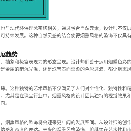
这也与现代环保理念密切相关。通过融合自然元素，设计师不仅
和可持续发展。这种自然灵感的结合使得烟熏风格的坠饰不仅具
发展趋势
洁、抽象和极富表现力的形态呈现。设计师们善于运用烟熏色彩
论是金属的暗沉光泽，还是珠宝表面熏染的色彩过渡，都让烟熏
青睐。这种独特的艺术风格不仅满足了人们对个性化、独特性和
合。尤其是在珠宝行业中，烟熏风格的设计因其独特的视觉效果
方向。
加，烟熏风格的坠饰将会迎来更广阔的发展空间。从设计师的创
种情感和态度的表达。未来的烟熏风格坠饰，将继续在艺术性和