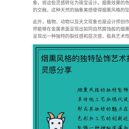
象，将这些灵感转化为珠宝设计。烟熏效果的
的交融，这种天然的抽象美感使得烟熏风格的
此外，植物、动物以及天文现象也是设计师创
师能够在金属表面呈现出如同自然腐蚀般的烟
呈现出一种独特的裂纹感和层次感，极具艺术