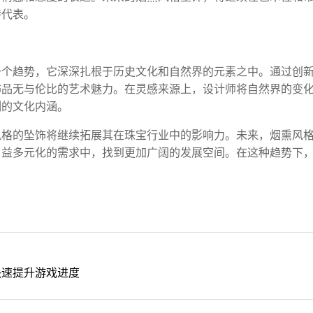
特代表。
一个趋势，它深深扎根于历史文化和自然界的元素之中。通过创
饰品无与伦比的艺术魅力。在灵感来源上，设计师将自然界的变
刻的文化内涵。
风格的坠饰将继续拓展其在珠宝行业中的影响力。未来，烟熏风
日益多元化的需求中，找到更加广阔的发展空间。在这种趋势下
。
快速提升游戏进度