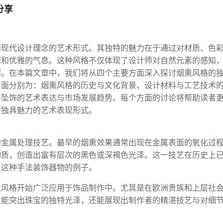
分享
和现代设计理念的艺术形式。其独特的魅力在于通过对材质、色
邃和优雅的气息。这种风格不仅体现了设计师对自然元素的感知
解。在本篇文章中，我们将从四个主要方面深入探讨烟熏风格的
方面分别为：烟熏风格的历史与文化背景、设计材料与工艺技术
格坠饰的艺术表达与市场发展趋势。每个方面的讨论将帮助读者
为独具魅力的艺术表现形式。
的金属处理技艺。最早的烟熏效果通常出现在金属表面的氧化过
物质，创造出富有层次的黑色或深褐色光泽。这一技艺在历史上
用这种手法装饰器物的例子。
熏风格开始广泛应用于饰品制作中。尤其是在欧洲贵族和上层社
仅能突出珠宝的独特光泽，还能展现出制作者的精湛技艺与对细