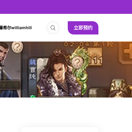
立即预约
尔williamhill