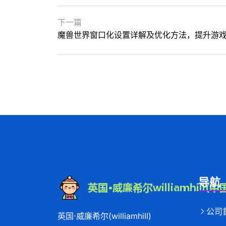
下一篇
魔兽世界窗口化设置详解及优化方法，提升游
导航
公司
英国·威廉希尔(williamhill)