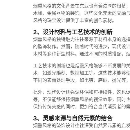
烟熏风格的文化背景在东亚也有着浓厚的根基
木雕、金属器物的装饰。这些文化元素的交融
风格的珠宝设计提供了丰富的创作素材。
2、设计材料与工艺技术的创新
烟熏风格的独特魅力往往来源于材料本身的选
的坠饰制作。然而，随着时代的进步，现代设
木材等多种新型材料。通过不同的材质搭配，
工艺技术的创新也是烟熏风格能够不断发展的
术，如激光雕刻、数控加工等。这些技术能够
不同的表面处理手段，如电镀、磨砂、抛光等
此外，现代设计还强调环保和可持续性，这也
等，不仅能够保持烟熏风格的视觉效果，同时
保持传统美感的同时，更加符合当代消费者的
3、灵感来源与自然元素的结合
烟熏风格的坠饰设计往往深受自然界元素的启