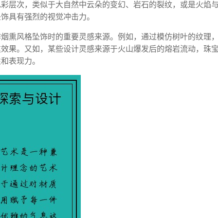
色彩层次，类似于大自然中云朵的变幻、岩石的裂纹，或是火焰
坠饰具有强烈的视觉冲击力。
作烟熏风格坠饰时的重要灵感来源。例如，通过模仿树叶的纹理
熏效果。又如，某些设计灵感来源于火山爆发后的熔岩流动，珠
性和表现力。