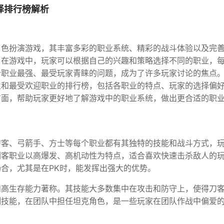
择排行榜解析
角色扮演游戏，其丰富多彩的职业系统、精彩的战斗体验以及完
。在游戏中，玩家可以根据自己的兴趣和策略选择不同的职业，
个职业最强、最受玩家青睐的问题，成为了许多玩家讨论的焦点
业和最受欢迎职业的排行榜，包括各职业的特点、玩家的选择偏
方面，帮助玩家更好地了解游戏中的职业系统，做出更合适的职
刀客、弓箭手、方士等每个职业都有其独特的技能和战斗方式，
剑客职业以高爆发、高机动性为特点，适合喜欢快速击杀敌人的
合，尤其是在PK时，能发挥出强大的优势。
和高生存能力著称。其技能大多数集中在攻击和防守上，使得刀
制技能，在团队中担任坦克角色，是一些玩家在团队作战中偏爱