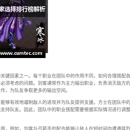
的关键因素之一。每个职业在团队中的作用不同，如何合理搭配
时必须考虑的问题。剑客通常作为主力输出职业，负责消灭敌方
工作，为队友争取更多的输出空间。
，能够有效地遏制敌人的进攻并为队友提供支援。方士在团队中
能支持队友。因此，团队中的职业搭配需要根据实际情况进行调
。
作用，例如，剑客与弓箭手的配合能够让敌人在短时间内遭遇猛