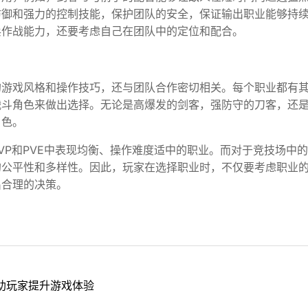
防御和强力的控制技能，保护团队的安全，保证输出职业能够持
兵作战能力，还要考虑自己在团队中的定位和配合。
的游戏风格和操作技巧，还与团队合作密切相关。每个职业都有
战斗角色来做出选择。无论是高爆发的剑客，强防守的刀客，还
角色。
VP和PVE中表现均衡、操作难度适中的职业。而对于竞技场中
的公平性和多样性。因此，玩家在选择职业时，不仅要考虑职业
出合理的决策。
助玩家提升游戏体验