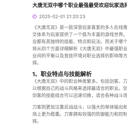
大唐无双中哪个职业最强最受欢迎玩家选
2025-02-01 21:20:23
《大唐无双》是一款深受玩家喜爱的多人在线
交体系为玩家提供了一个极为丰富的游戏世界
业都有其独特的技能、特点和玩法。而关于哪
将从四个方面详细解析《大唐无双》中最强职
业间的平衡以及竞技环境对职业选择的影响等
择。
1、职业特点与技能解析
《大唐无双》中的职业种类繁多，包括剑客、
以根据自己的战斗风格来选择最适合的职业。
剑客的技能组合可以迅速切换，适合各种战斗场
刀客则更加注重近战战斗，以强大的单体输出
场上更为稳重。刀客拥有较强的防御能力和控
择。