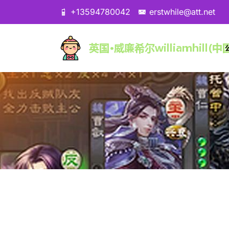
+13594780042
erstwhile@att.net