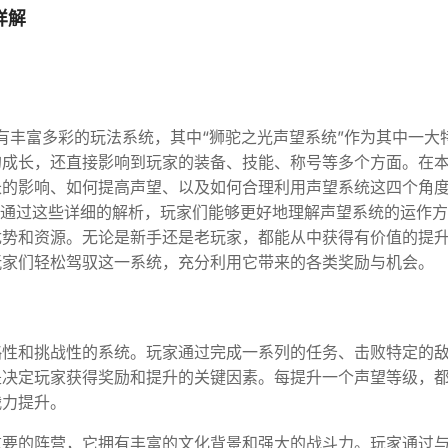
详解
拥有丰富多彩的玩法系统，其中“狮驼之光声望系统”作为其中一大
的成长，还直接影响到玩家的装备、技能、称号等多个方面。在
长的影响、如何提高声望、以及如何合理利用声望系统这四个角
。通过这些详细的解析，玩家们能够更好地理解声望系统的运作
优势和资源。无论是新手还是老玩家，都能从中获得有价值的提
玩家们轻松驾驭这一系统，充分利用它带来的各类奖励与机会。
略性和挑战性的系统。玩家通过完成一系列的任务、击败特定的
是决定玩家获得奖励和提升的关键因素。每提升一个声望等级，
战力提升。
重要的阵营，它拥有丰富的文化背景和强大的战斗力。玩家通过