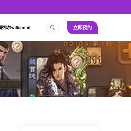
立即预约
尔williamhill