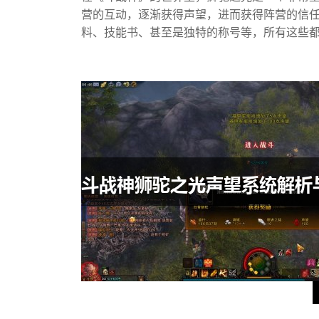
营的互动，逐渐获得声望，进而获得阵营的信
料、技能书、甚至是独特的称号等，所有这些