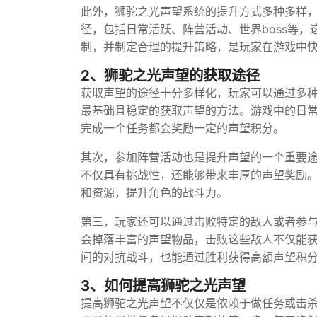
此外，狮驼之光声望系统的提升方式多种多样
径，包括日常活跃、阵营活动、世界boss等
制，并制定合理的提升策略，是玩家在游戏中
2、狮驼之光声望的获取途径
获取声望的途径十分多样化，玩家可以通过多
最基础且稳定的获取声望的方法。游戏中的日
完成一个任务都会奖励一定的声望积分。
其次，参加阵营活动也是提升声望的一个重要途
不仅具有挑战性，还能够带来丰厚的声望奖励
和资源，提升角色的战斗力。
第三，玩家还可以通过击败特定的敌人或者参与
会掉落丰富的声望物品，击败这些敌人不仅能
间的对抗战斗，也能通过胜利获得高额声望积
3、如何提高狮驼之光声望
提高狮驼之光声望不仅仅是依赖于做任务或击