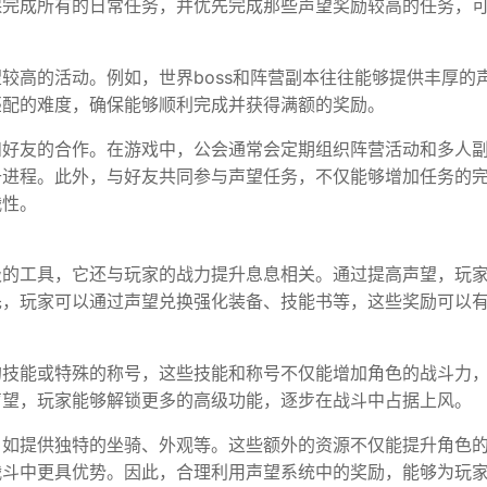
保完成所有的日常任务，并优先完成那些声望奖励较高的任务，
较高的活动。例如，世界boss和阵营副本往往能够提供丰厚的
匹配的难度，确保能够顺利完成并获得满额的奖励。
和好友的合作。在游戏中，公会通常会定期组织阵营活动和多人
升进程。此外，与好友共同参与声望任务，不仅能够增加任务的
战性。
级的工具，它还与玩家的战力提升息息相关。通过提高声望，玩
先，玩家可以通过声望兑换强化装备、技能书等，这些奖励可以
的技能或特殊的称号，这些技能和称号不仅能增加角色的战斗力
声望，玩家能够解锁更多的高级功能，逐步在战斗中占据上风。
，如提供独特的坐骑、外观等。这些额外的资源不仅能提升角色
战斗中更具优势。因此，合理利用声望系统中的奖励，能够为玩