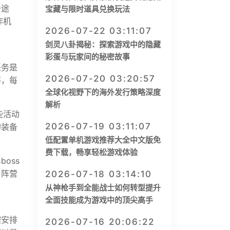
升途
宝藏与限时道具兑换玩法
作机
2026-07-22 03:11:07
剑灵八卦揭秘：探索游戏中的隐藏
彩蛋与玩家间的秘密故事
任务是
2026-07-20 03:20:57
等，每
全球化视野下的海外发行策略深度
解析
些活动
2026-07-19 03:11:07
的装备
低配置单机游戏推荐大全中文版免
费下载，畅享轻松游戏体验
oss
与阵营
2026-07-18 03:14:10
从神枪手到全能战士如何转型提升
全面技能成为游戏中的顶尖高手
理安排
2026-07-16 20:06:22