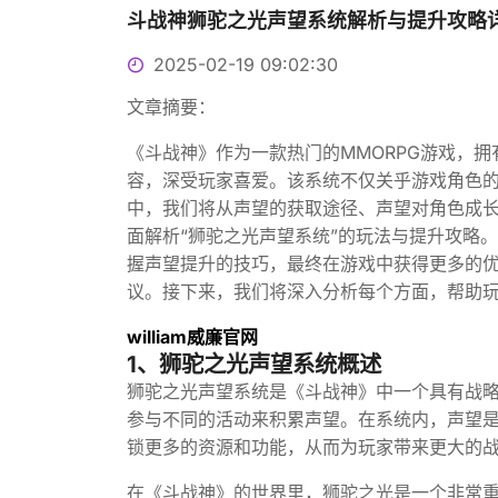
斗战神狮驼之光声望系统解析与提升攻略
2025-02-19 09:02:30
文章摘要：
《斗战神》作为一款热门的MMORPG游戏，
容，深受玩家喜爱。该系统不仅关乎游戏角色
中，我们将从声望的获取途径、声望对角色成
面解析“狮驼之光声望系统”的玩法与提升攻略
握声望提升的技巧，最终在游戏中获得更多的
议。接下来，我们将深入分析每个方面，帮助
william威廉官网
1、狮驼之光声望系统概述
狮驼之光声望系统是《斗战神》中一个具有战
参与不同的活动来积累声望。在系统内，声望
锁更多的资源和功能，从而为玩家带来更大的
在《斗战神》的世界里，狮驼之光是一个非常