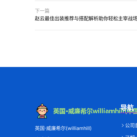
下一篇
赵云最佳出装推荐与搭配解析助你轻松主宰战
导航
公司
英国·威廉希尔(williamhill)