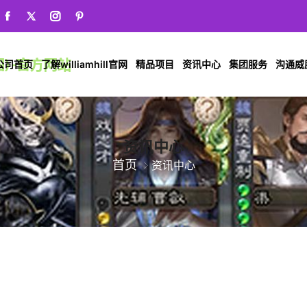
公司首页
了解williamhill官网
精品项目
资讯中心
集团服务
沟通威廉希
资讯中心
首页
资讯中心