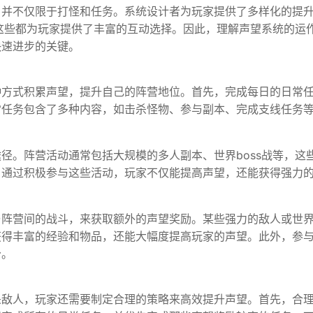
，并不仅限于打怪和任务。系统设计者为玩家提供了多样化的提
，这些都为玩家提供了丰富的互动选择。因此，理解声望系统的运
快速进步的关键。
种方式积累声望，提升自己的阵营地位。首先，完成每日的日常
常任务包含了多种内容，如击杀怪物、参与副本、完成支线任务
径。阵营活动通常包括大规模的多人副本、世界boss战等，这
。通过积极参与这些活动，玩家不仅能提高声望，还能获得强力
阵营间的战斗，来获取额外的声望奖励。某些强力的敌人或世界b
获得丰富的经验和物品，还能大幅度提高玩家的声望。此外，参
分。
杀敌人，玩家还需要制定合理的策略来高效提升声望。首先，合