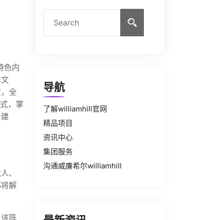
特色内
本文
导航
度，全
方式，掌
了解williamhill官网
升建
精品项目
资讯中心
集团服务
沟通威廉希尔williamhill
敌人、
都将解
与该阵