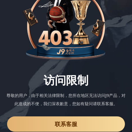
访问限制
尊敬的用户，由于相关法律限制，您所在地区无法访问J9产品，对
此造成的不便，我们深表歉意，您如有疑问请联系客服。
联系客服