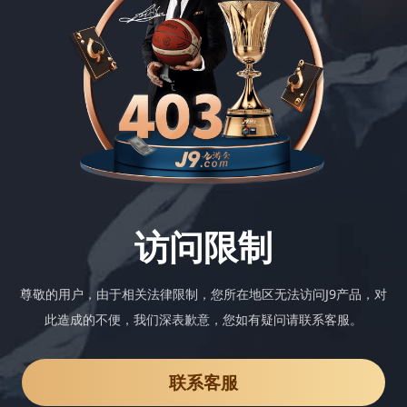
访问限制
尊敬的用户，由于相关法律限制，您所在地区无法访问J9产品，对
此造成的不便，我们深表歉意，您如有疑问请联系客服。
联系客服