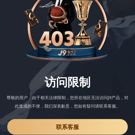
访问限制
尊敬的用户，由于相关法律限制，您所在地区无法访问J9产品，对
此造成的不便，我们深表歉意，您如有疑问请联系客服。
联系客服