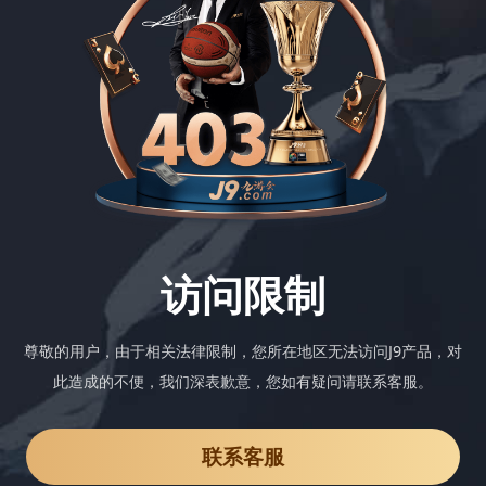
访问限制
尊敬的用户，由于相关法律限制，您所在地区无法访问J9产品，对
此造成的不便，我们深表歉意，您如有疑问请联系客服。
联系客服