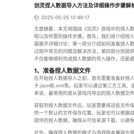
剑灵捏人数据导入方法及详细操作步骤解
2025-05-25 12:46:17
文章摘要：本文将围绕《剑灵》游戏中的捏人
程以及所需的操作步骤。首先，我们将介绍捏
面展开详细讨论：第一部分介绍如何准备捏人
过程中常见的问题及解决办法，第四部分则提
不仅能够顺利完成捏人数据的导入操作，还能
1、准备捏人数据文件
在开始捏人数据导入之前，首先需要准备好捏
于.json和.xml等。玩家可以通过第三方
来说，最常用的是从游戏内导出的捏人数据文
获取到捏人数据文件后，玩家需要将这些文件
供一个默认的文件保存位置，玩家也可以根据
提供的捏人数据，确保从可信来源下载，以避
此外，确保捏人数据的格式与游戏版本兼容也