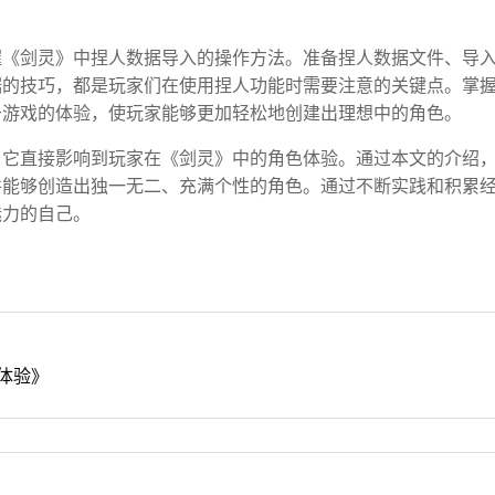
握《剑灵》中捏人数据导入的操作方法。准备捏人数据文件、导
据的技巧，都是玩家们在使用捏人功能时需要注意的关键点。掌
升游戏的体验，使玩家能够更加轻松地创建出理想中的角色。
，它直接影响到玩家在《剑灵》中的角色体验。通过本文的介绍
并能够创造出独一无二、充满个性的角色。通过不断实践和积累
魅力的自己。
车体验》