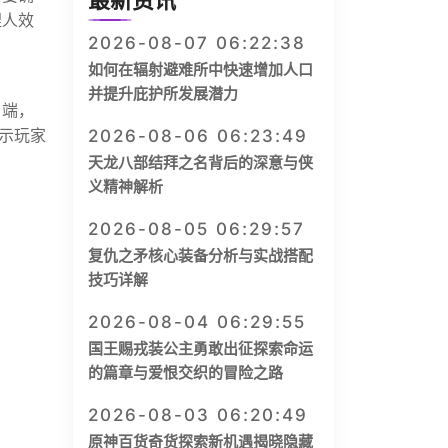
最新资讯
捏人效
2026-08-07 06:22:38
如何在辐射避难所中快速增加人口
并提升庇护所发展潜力
户端，
示玩家
2026-08-06 06:23:49
天龙八部结拜之名背后的深意与侠
义精神解析
2026-08-05 06:29:57
复仇之矛核心装备分析与实战搭配
技巧详解
2026-08-04 06:29:55
国王赐戎装公主勇敢出征探索命运
的篇章与爱恨交织的冒险之路
2026-08-03 06:20:49
原神百货奇货探索新机遇揭晓隐藏