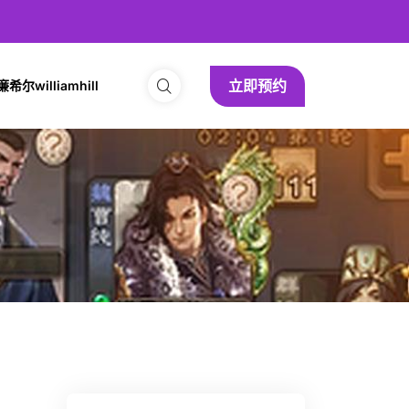
立即预约
尔williamhill