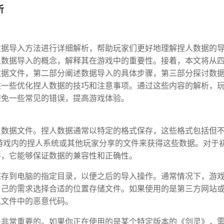
析
数据导入方法进行详细解析，帮助玩家们更好地理解捏人数据的
人数据导入的概念，解释其在游戏中的重要性。接着，本文将从
数据文件，第二部分阐述数据导入的具体步骤，第三部分探讨数
供一些优化捏人数据的技巧和注意事项。通过这些内容的解析，
避免一些常见的错误，提高游戏体验。
人数据文件。捏人数据通常以特定的格式保存，这些格式包括但
工具、游戏内的捏人系统或其他玩家分享的文件来获得这些数据。对于
件，它能够保证数据的兼容性和正确性。
保存到电脑的指定目录，以便之后的导入操作。通常情况下，游
自己的需求选择合适的位置存储文件。如果使用的是第三方网站
免文件中的恶意代码。
是非常重要的。如果你正在使用的是某个特定版本的《剑灵》，