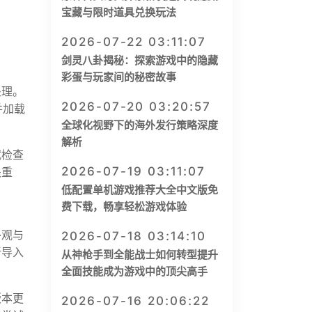
宝藏与限时道具兑换玩法
2026-07-22 03:11:07
剑灵八卦揭秘：探索游戏中的隐藏
彩蛋与玩家间的秘密故事
处理。
2026-07-20 03:20:57
并加载
全球化视野下的海外发行策略深度
解析
试检查
2026-07-19 03:11:07
关重
低配置单机游戏推荐大全中文版免
费下载，畅享轻松游戏体验
外观与
2026-07-18 03:14:10
新导入
从神枪手到全能战士如何转型提升
全面技能成为游戏中的顶尖高手
版本更
2026-07-16 20:06:22