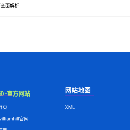
巧全面解析
网站地图
首页
XML
lliamhill官网