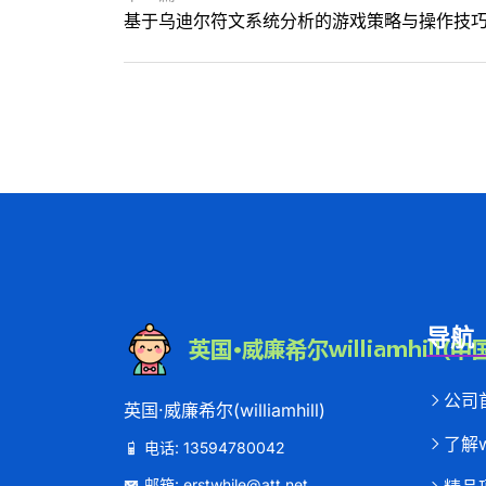
基于乌迪尔符文系统分析的游戏策略与操作技
导航
公司
英国·威廉希尔(williamhill)
了解wi
电话: 13594780042
邮箱: erstwhile@att.net