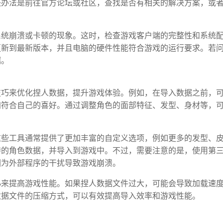
决办法是前往官方论坛或社区，查找是否有相关的解决方案，或
系统崩溃或卡顿的现象。这时，检查游戏客户端的完整性和系统
更新到最新版本，并且电脑的硬件性能符合游戏的运行要求。若
据。
技巧来优化捏人数据，提升游戏体验。例如，在导入数据之前，
加符合自己的喜好。通过调整角色的面部特征、发型、身材等，
这些工具通常提供了更加丰富的自定义选项，例如更多的发型、
特的角色数据，并导入到游戏中。不过，需要注意的是，使用第
因为外部程序的干扰导致游戏崩溃。
小来提高游戏性能。如果捏人数据文件过大，可能会导致加载速
数据文件的压缩方式，可以有效提高导入效率和游戏性能。