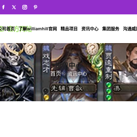
公司首页
了解williamhill官网
精品项目
资讯中心
集团服务
沟通威廉希
资讯中心
首页
资讯中心