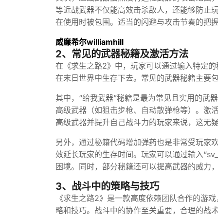
等近战武器不仅能高效击杀敌人，还能够防止
在使用时被包围。适当的闪避与攻击节奏的把
威廉希尔williamhill
2、常见的武器秘籍及激活方法
在《求生之路2》中，玩家可以通过输入特定的
在末日世界中生存下去。常见的武器秘籍主要包
其中，“给我武器”秘籍是最为常见且实用的武
高级武器（如狙击步枪、自动散弹枪等）。激
高级武器并提升自己战斗力的玩家来说，这无
另外，通过秘籍代码增加弹药也是非常受玩家
效延长玩家的生存时间。玩家可以通过输入“sv_in
困境。同时，部分秘籍还可以提高武器的威力
3、战斗中的策略与技巧
《求生之路2》是一款高度依赖团队合作的游戏
略和技巧。战斗中的协作至关重要，合理的战