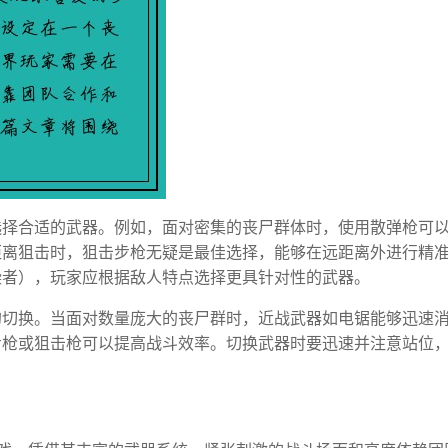
选择合适的武器。例如，面对密集的丧尸群体时，使用散弹枪可
距离狙击时，狙击步枪无疑是最佳选择，能够在远距离外进行精
染者），玩家应根据敌人特点选择更具针对性的武器。
的切换。当面对数量庞大的丧尸群时，近战武器如电锯能够迅速
步枪或狙击枪可以提高战斗效率。切换武器时要迅速并注意站位