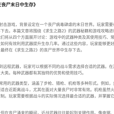
在丧尸末日中生存》
射击游戏，背景设定在一个丧尸病毒肆虐的末日世界。玩家需要
下去。本篇文章将围绕《求生之路2》的武器秘籍和游戏攻略进
我们将从四个方面展开讨论：游戏中的武器种类及其使用技巧、
及如何有效利用武器提升生存几率。通过这些内容，玩家能够更
最终在《求生之路2》的丧尸世界中生存下去。
到远程武器，玩家可以根据不同的战斗需求选择合适的武器。在
三大类。每种武器都有其独特的优势和使用技巧。
常用的武器类型，涵盖了步枪、猎枪、机枪等多种形式。例如，
则适合近距离战斗，尤其在面对大量丧尸时非常有效。机枪虽然
压制。玩家需要根据战斗的实际情况选择最合适的武器，并掌握
，但在丧尸涌来的瞬间，近战武器往往能起到关键作用。像电锯