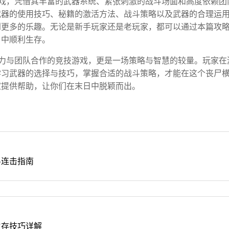
戏，凭借其丰富的武器系统、紧张刺激的战斗场面和高度依赖团
武器的使用技巧、秘籍的激活方法、战斗策略以及武器的合理运
到更多的乐趣。无论是新手玩家还是老玩家，都可以通过本篇攻
日中顺利生存。
力与团队合作的竞技游戏，更是一场策略与智慧的较量。玩家在
学习武器的选择与技巧，掌握合适的战斗策略，才能在这个丧尸
家提供帮助，让你们在末日中脱颖而出。
斗连击指南
生存技巧详解