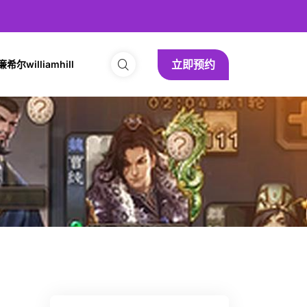
立即预约
尔williamhill