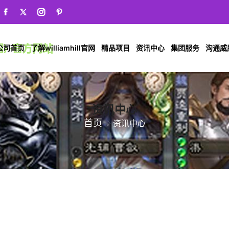
公司首页
了解williamhill官网
精品项目
资讯中心
集团服务
沟通威廉希
资讯中心
首页
资讯中心