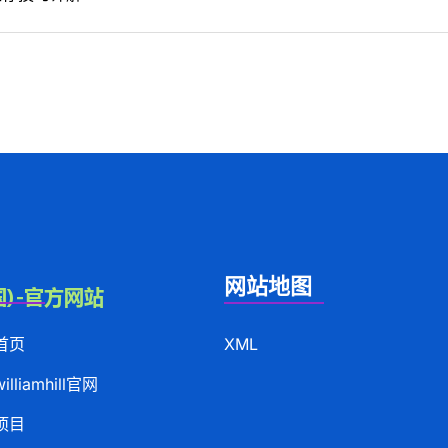
网站地图
首页
XML
lliamhill官网
项目