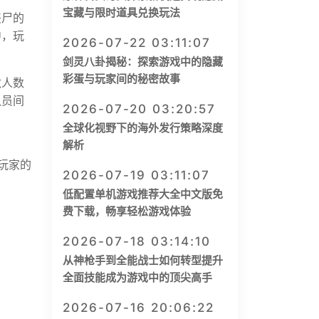
宝藏与限时道具兑换玩法
丧尸的
中，玩
2026-07-22 03:11:07
剑灵八卦揭秘：探索游戏中的隐藏
彩蛋与玩家间的秘密故事
敌人数
队员间
2026-07-20 03:20:57
全球化视野下的海外发行策略深度
解析
玩家的
2026-07-19 03:11:07
低配置单机游戏推荐大全中文版免
费下载，畅享轻松游戏体验
2026-07-18 03:14:10
从神枪手到全能战士如何转型提升
全面技能成为游戏中的顶尖高手
2026-07-16 20:06:22