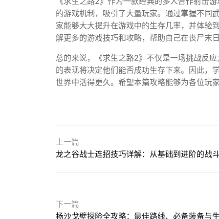
《求生之路2》作为一款经典的多人合作射击游
的游戏机制，吸引了大量玩家。通过掌握不同
家能够大大提升在游戏中的生存几率，并体验
解更多的游戏技巧和攻略，帮助自己在丧尸末
总的来说，《求生之路2》不仅是一场挑战反应
的表现将决定他们能否成功生存下来。因此，
世界中活得更久。希望本篇攻略能够为各位玩
上一篇
龙之谷战士连招技巧详解：从基础到进阶的战
下一篇
扬沙戈壁探险全攻略：最佳路线、必备装备与