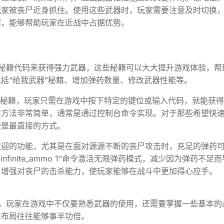
玩家被丧尸近身抓住。使用这些武器时，玩家需要注意及时切换
握，能够帮助玩家在近战中占据优势。
秘籍代码来获得强力武器，这些秘籍可以大大提升游戏体验，帮
括“给我武器”秘籍、增加弹药数量、修改武器性能等。
器秘籍，玩家只需在游戏中按下特定的键位或输入代码，就能获
活方法非常简单，通常是通过控制台命令实现。对于那些希望快
疑是最直接的方式。
欢迎的功能，尤其是在面对源源不断的丧尸攻击时，充足的弹药
finite_ammo 1”命令激活无限弹药模式，减少因为弹药不足
，增强对丧尸的击杀能力，使玩家能够在战斗中更加得心应手。
，玩家在游戏中不仅要熟悉武器的使用，还需要掌握一些基本的
术布局往往能够事半功倍。