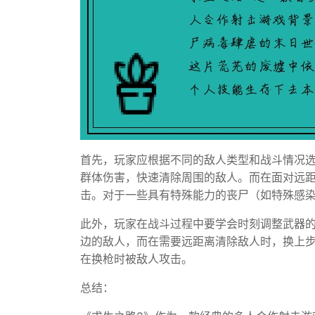
首先，玩家应根据不同的敌人类型和战斗情况
群体伤害，快速清除周围的敌人。而在面对远
击。对于一些具有特殊能力的丧尸（如特殊感
此外，玩家在战斗过程中要学会时刻调整武器
边的敌人，而在需要远距离清除敌人时，换上
在换枪时被敌人攻击。
总结：