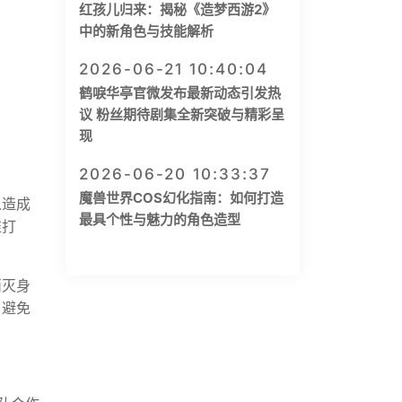
红孩儿归来：揭秘《造梦西游2》
中的新角色与技能解析
2026-06-21 10:40:04
鹤唳华亭官微发布最新动态引发热
议 粉丝期待剧集全新突破与精彩呈
现
2026-06-20 10:33:37
魔兽世界COS幻化指南：如何打造
以造成
最具个性与魅力的角色造型
准打
消灭身
，避免