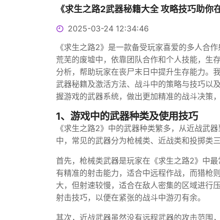
《求生之路2武器秘籍大全 攻略技巧助你
2025-03-24 12:34:46
《求生之路2》是一款备受玩家喜爱的多人合作
荒芜的废墟中，依靠团队合作和个人技能，生存
分析，帮助玩家在丧尸末日中提升生存能力。
武器秘籍及激活方法、战斗中的策略与技巧以
握游戏的武器系统，做出更加精准的战斗决策，
1、游戏中的武器种类及使用技巧
《求生之路2》中的武器种类繁多，从近战武器
中，常见的武器分为枪械类、近战类和投掷类
首先，枪械类武器是玩家在《求生之路2》中最
有精准的射击能力，适合中远程作战，而猎枪
大，但射速较慢，适合在敌人密集的区域进行
射击技巧，以便在紧张的战斗中游刃有余。
其次，近战武器虽然没有远程武器的攻击范围