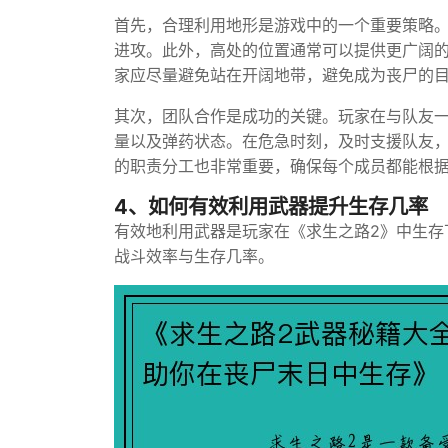
首先，合理利用地形是游戏中的一个重要策略
进攻。此外，高处的位置通常可以提供更广阔
家应尽量避免站在开阔地带，避免成为丧尸的
其次，团队合作是成功的关键。玩家在与队友
量以及弹药状态。在危急时刻，及时支援队友
的职责分工也非常重要，确保每个成员都能根
4、如何有效利用武器提升生存几率
有效地利用武器是玩家在《求生之路2》中生存
战斗效率与生存几率。