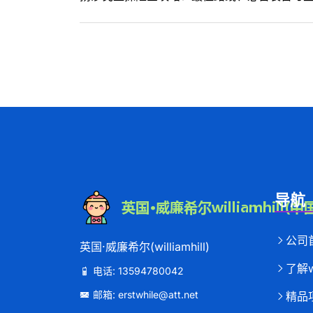
导航
公司
英国·威廉希尔(williamhill)
了解wi
电话: 13594780042
邮箱: erstwhile@att.net
精品