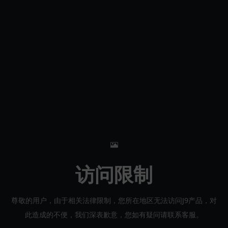
访问限制
尊敬的用户，由于相关法律限制，您所在地区无法访问J9产品，对
此造成的不便，我们深表歉意，您如有疑问请联系客服。